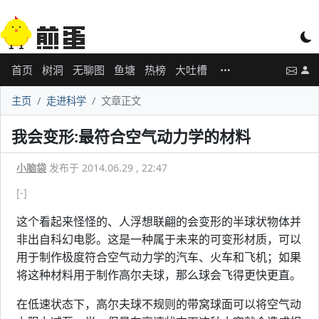
首页
树洞
无聊图
鱼塘
热榜
大吐槽
主页
走进科学
文章正文
我会变形:最符合空气动力学的材料
小脑袋
发布于 2014.06.29 , 22:47
[-]
这个看起来怪怪的、人浮想联翩的会变形的半球状物体并
非出自科幻电影。这是一种属于未来的可变形材质，可以
用于制作极度符合空气动力学的汽车、火车和飞机；如果
将这种材料用于制作高尔夫球，那么球会飞得更快更直。
在低速状态下，高尔夫球不规则的带窝球面可以将空气动