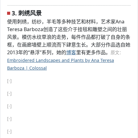
3. 刺绣风景
使用刺绣，纺纱，羊毛等多种技艺和材料，艺术家Ana
Teresa Barboza创造了这些介于挂毯和雕塑之间的壮丽
风景。模仿水纹草浪的走势，每件作品都打破了自身的条
框，在画廊墙壁上顺流而下肆意生长。大部分作品选自她
2013年的“悬浮”系列，她的
博客
里有更多作品。
原文：
Embroidered Landscapes and Plants by Ana Teresa
Barboza | Colossal
[-]
[-]
[-]
[-]
[-]