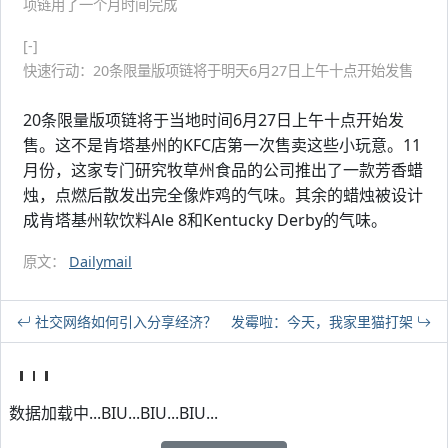
项链用了一个月时间完成
[-]
快速行动：20条限量版项链将于明天6月27日上午十点开始发售
20条限量版项链将于当地时间6月27日上午十点开始发
售。这不是肯塔基州的KFC店第一次售卖这些小玩意。11
月份，这家专门研究牧草州食品的公司推出了一款芳香蜡
烛，点燃后散发出完全像炸鸡的气味。其余的蜡烛被设计
成肯塔基州软饮料Ale 8和Kentucky Derby的气味。
原文：
Dailymail
社交网络如何引入分享经济？
发霉啦：今天，我家里猫打架
数据加载中...BIU...BIU...BIU...