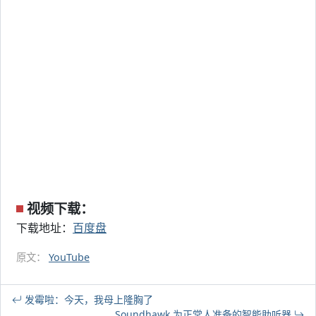
视频下载：
下载地址：
百度盘
原文：
YouTube
发霉啦：今天，我母上隆胸了
Soundhawk 为正常人准备的智能助听器