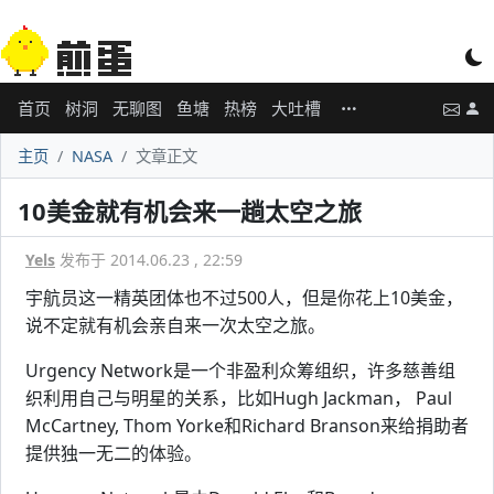
首页
树洞
无聊图
鱼塘
热榜
大吐槽
主页
NASA
文章正文
10美金就有机会来一趟太空之旅
Yels
发布于 2014.06.23 , 22:59
宇航员这一精英团体也不过500人，但是你花上10美金，
说不定就有机会亲自来一次太空之旅。
Urgency Network是一个非盈利众筹组织，许多慈善组
织利用自己与明星的关系，比如Hugh Jackman， Paul
McCartney, Thom Yorke和Richard Branson来给捐助者
提供独一无二的体验。