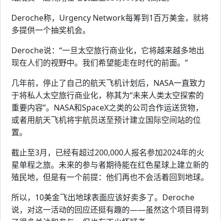
Deroche称，Urgency Network每筹到1百万美金，就将
多提供一个抽奖机会。
Deroche说：“一旦太空旅行商业化，它将越来越多地出
现在人们的视野中。我们希望能走在时代的前面。”
几年前，停止了自己的航天飞机计划后，NASA一直致力
于将私人太空旅行商业化，称其为“未来人类太空探索的
重要内容”。NASA和SpaceX之类的公司合作运送货物，
或者用航天飞机将宇航员送至预计建立国际空间站的位
置。
截止至3月，已经有超过200,000人报名参加2024年的火
星单程之旅。未来的参与者期待能在红色星球上建立新的
殖民地，但是有一个前提：他们再也不会活着回到地球。
所以，10美金飞出地球表面应该好卖多了。Deroche
说，对这一活动的回应还挺有趣的——虽然这个项目得到