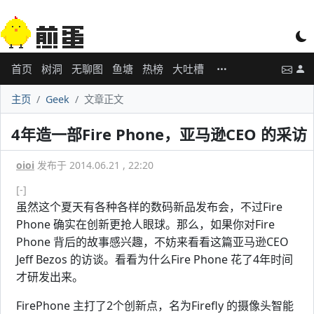
首页
树洞
无聊图
鱼塘
热榜
大吐槽
主页
Geek
文章正文
4年造一部Fire Phone，亚马逊CEO 的采访
oioi
发布于 2014.06.21 , 22:20
[-]
虽然这个夏天有各种各样的数码新品发布会，不过Fire
Phone 确实在创新更抢人眼球。那么，如果你对Fire
Phone 背后的故事感兴趣，不妨来看看这篇亚马逊CEO
Jeff Bezos 的访谈。看看为什么Fire Phone 花了4年时间
才研发出来。
FirePhone 主打了2个创新点，名为Firefly 的摄像头智能