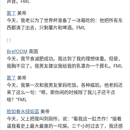
声音。FML
匿了
美帝
今天，我老公为了世界杯准备了一冰箱吃的：他把所有东
西都清了出去，只剩薯片和啤酒。FML
[-]
BrefODM
英国
今天，我节食减肥成功。我达到了我的理想体重。但是，
我胸不见了。我男友建议我给我的乳罩办一个葬礼。FML
匿了
美帝
今天，我第一次和我男友爹妈吃饭。各种尴尬。他老妈还
来了这么一句：“嗯，那你闲的时候除了我儿子还干点
啥？”FML
脸如春水绿如蓝
美帝
今天，父上把我叫到厕所，说：“看我这一缸杰作！”接着
逼我看史上最大最臭的一坨屎。三个小时过去了，我还感