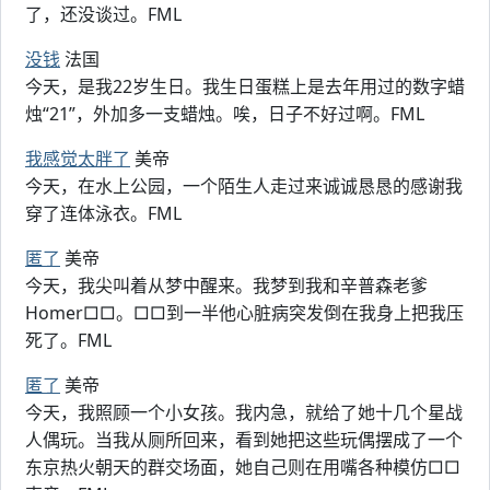
了，还没谈过。FML
没钱
法国
今天，是我22岁生日。我生日蛋糕上是去年用过的数字蜡
烛“21”，外加多一支蜡烛。唉，日子不好过啊。FML
我感觉太胖了
美帝
今天，在水上公园，一个陌生人走过来诚诚恳恳的感谢我
穿了连体泳衣。FML
匿了
美帝
今天，我尖叫着从梦中醒来。我梦到我和辛普森老爹
Homer□□。□□到一半他心脏病突发倒在我身上把我压
死了。FML
匿了
美帝
今天，我照顾一个小女孩。我内急，就给了她十几个星战
人偶玩。当我从厕所回来，看到她把这些玩偶摆成了一个
东京热火朝天的群交场面，她自己则在用嘴各种模仿□□