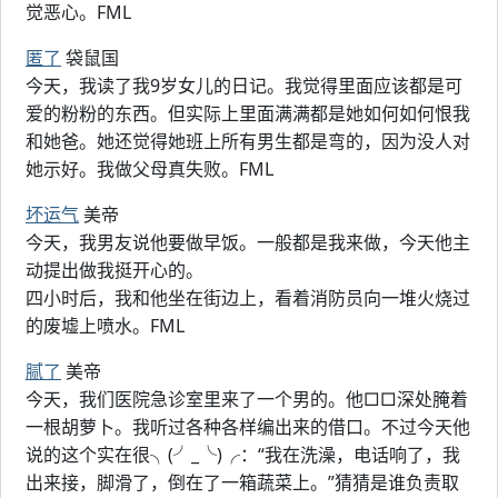
觉恶心。FML
匿了
袋鼠国
今天，我读了我9岁女儿的日记。我觉得里面应该都是可
爱的粉粉的东西。但实际上里面满满都是她如何如何恨我
和她爸。她还觉得她班上所有男生都是弯的，因为没人对
她示好。我做父母真失败。FML
坏运气
美帝
今天，我男友说他要做早饭。一般都是我来做，今天他主
动提出做我挺开心的。
四小时后，我和他坐在街边上，看着消防员向一堆火烧过
的废墟上喷水。FML
腻了
美帝
今天，我们医院急诊室里来了一个男的。他□□深处腌着
一根胡萝卜。我听过各种各样编出来的借口。不过今天他
说的这个实在很╮(╯_╰)╭：“我在洗澡，电话响了，我
出来接，脚滑了，倒在了一箱蔬菜上。”猜猜是谁负责取