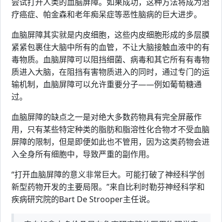
尝试打开人类的血脑屏障。如果成功，这种方法将成为治
疗癌症、帕金森和老年痴呆症等恶性脑病的巨大进步。
血脑屏障其实就是内皮细胞，这些内皮细胞形成的多层膜
紧紧包裹住大脑中所有的血管，不让大脑接触血液中的有
毒物质。血脑屏障可以阻挡细菌、病毒和其它所有有毒物
质进入大脑，在阻挡有害物质进入的同时，通过专门的运
输机制，血脑屏障可以允许重要分子——例如葡萄糖通
过。
血脑屏障的缺点之一是对绝大多数药物具有完全屏蔽作
用，只有某些特定种类的脂肪和脂溶性化合物才不受血脑
屏障的限制，但是即便如此也不管用，因为这类药物会进
入全身所有细胞中，导致严重的副作用。
“打开血脑屏障的意义非常巨大。可能打破了神经科学创
新型药物开发的主要局限。”来自比利时勒芬神经科学和
疾病研究院的Bart De Strooper主任说。