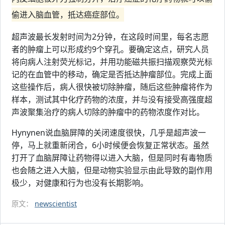
偷进入脑血管，抵达癌症部位。
超声波最长发射时间为2分钟，在这段时间里，每名志愿
者的肿瘤上可以形成约9个穿孔。要确定这点，研究人员
将向病人注射荧光标记，并用功能磁共振扫描观察荧光标
记的在血管中的移动，确定是否抵达肿瘤部位。完成上面
这些操作后，病人很快被切除肿瘤，随后这些肿瘤将作为
样本，测试其中化疗药物的浓度，并与没有接受高强度超
声波聚集治疗的病人切除的肿瘤中的药物浓度作对比。
Hynynen说血脑屏障的关闭速度很快，几乎是超声波一
停，马上就重新闭合，6小时候便会恢复正常状态。虽然
打开了血脑屏障让药物得以进入大脑，但是同时有毒物质
也会随之进入大脑，但是动物实验显示由此导致的副作用
极少，对健康和行为也没有长期影响。
原文：
newscientist