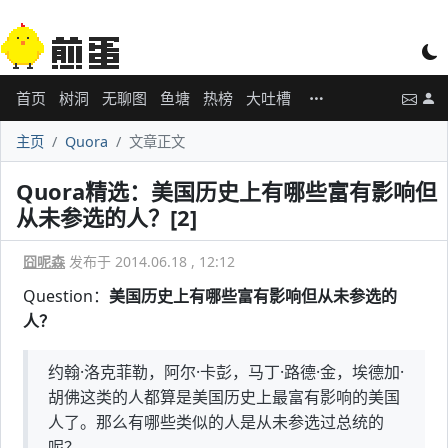
首页
树洞
无聊图
鱼塘
热榜
大吐槽
主页
Quora
文章正文
Quora精选：美国历史上有哪些富有影响但
从未参选的人？[2]
囧呢森
发布于 2014.06.18 , 12:12
Question：
美国历史上有哪些富有影响但从未参选的
人？
约翰·洛克菲勒，阿尔·卡彭，马丁·路德·金，埃德加·
胡佛这类的人都算是美国历史上最富有影响的美国
人了。那么有哪些类似的人是从未参选过总统的
呢？