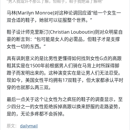
“男人我或许不那么了解，但鞋子，鞋子我绝逼了解啊”
马林(Marilyn Monroe)对这种论调回应道“给一个女生一
双合适的鞋子，她就可以征服整个世界。”
鞋子设计师克里斯汀(Christian Louboutin)则对众明星自
豪的断言到：“包可能是女人的必需品，但鞋子才是支撑
女性一切的东西。”
具有讽刺意义的是比男性更懂得如何找到女性G点的高跟
鞋其实是在1500年前根据男人们骑在马背上时所踩得脚
蹬子而发明出来的。这种演变实在是让男人们无法忍受。
现如今，美国女性平均拥有17双鞋子，但大家都承认平时
穿的也就那么两三双。
最后一点关于这个让女性为之疯狂的鞋子的调查显示，至
少四分之一的女性拒绝拆掉高跟以换来舒服的走路姿势，
是的，无论多疼都不会拆掉。
原文：
dailymail