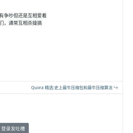
有争吵但还是互相爱着
们，通常互相杀操搞
Quora 精选:史上最牛压缩包和最牛压缩算法
登录发吐槽