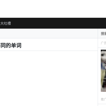
大吐槽
广
不同的单词
推