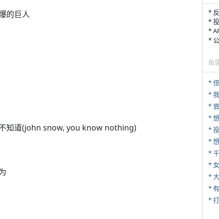
* 
爆的巨人
* 
* 
*
鱼
* 
*
*
*
n snow, you know nothing)
*
* 
为
*
* 