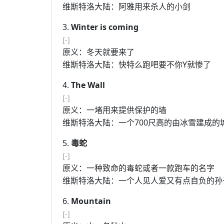
维斯特洛大陆：阿雅用来杀人的小剑
3.
Winter is coming
[-]
原义：冬天就要来了
维斯特洛大陆：快特么跑吧要不你Y就惨了
4.
The Wall
[-]
原义：一堵用来提供保护的墙
维斯特洛大陆：一个700尺高的由冰雪建成的
5.
毒蛇
[-]
原义：一种致命的毒蛇或者一款跑车的名字
维斯特洛大陆：一个人见人爱又有点自负的孙
6.
Mountain
[-]