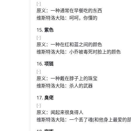
[-]
原义：一种通常在早餐吃的东西
维斯特洛大陆：呵呵，你懂的
15.
紫色
[-]
原义：一种在红和蓝之间的颜色
维斯特洛大陆：小乔被毒死时脸上的颜色
16.
项链
[-]
原义：一种戴在脖子上的珠宝
维斯特洛大陆：杀人的武器
17.
臭佬
[-]
原义：闻起来很臭得人
维斯特洛大陆：一个丢了魂(和他身上最爱的部