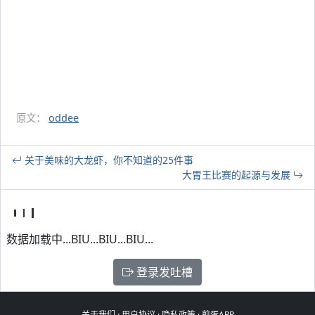
原文：
oddee
关于美味的大龙虾，你不知道的25件事
大胃王比赛的起源与发展
数据加载中...BIU...BIU...BIU...
登录发吐槽
关于我们
·
用户协议
·
隐私政策
·
煎蛋APP