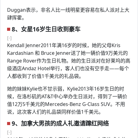
Duggan表示，非名人比一线明星更容易在私人派对上大
肆挥霍。
8、女星16岁生日收到豪车
[-]
Kendall Jenner2011年满16岁的时候，她的父母Kris
Kardashian 和 Bruce Jenner送了她一辆价值9万美元的
Range Rover作为生日礼物。她的生日派对在好莱坞的高
级酒店Andaz Hotel举行，客人们也没有空手走——每个
人都收到了价值1千美元的礼品袋。
她的妹妹Kylie也不甘示弱，Kylie2013年16岁生日的时
候，在洛杉矶的AT&T中心举办生日派对，得到了一辆价
值12万5千美元的Mercedes-Benz G-Class SUV。不用
说，这次客人们的礼品袋同样价值1千美元。
9、加拿大男孩的成人礼邀请蹿红网络
[-]