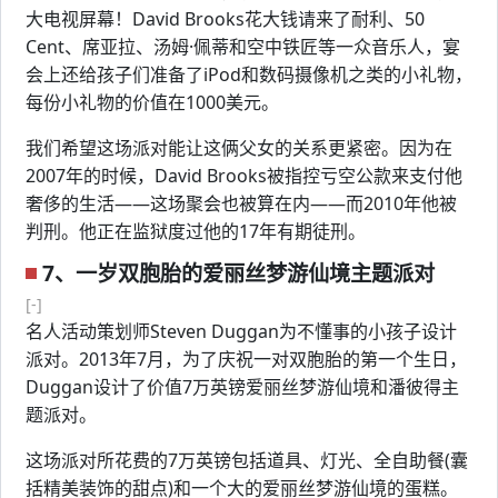
大电视屏幕！David Brooks花大钱请来了耐利、50
Cent、席亚拉、汤姆·佩蒂和空中铁匠等一众音乐人，宴
会上还给孩子们准备了iPod和数码摄像机之类的小礼物，
每份小礼物的价值在1000美元。
我们希望这场派对能让这俩父女的关系更紧密。因为在
2007年的时候，David Brooks被指控亏空公款来支付他
奢侈的生活——这场聚会也被算在内——而2010年他被
判刑。他正在监狱度过他的17年有期徒刑。
7、一岁双胞胎的爱丽丝梦游仙境主题派对
[-]
名人活动策划师Steven Duggan为不懂事的小孩子设计
派对。2013年7月，为了庆祝一对双胞胎的第一个生日，
Duggan设计了价值7万英镑爱丽丝梦游仙境和潘彼得主
题派对。
这场派对所花费的7万英镑包括道具、灯光、全自助餐(囊
括精美装饰的甜点)和一个大的爱丽丝梦游仙境的蛋糕。