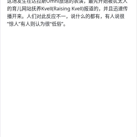
这场发生在达拉斯Omni旅馆的表演，最先开始被犹太人
的育儿网站抚养Kvell(Raising Kvell)报道的，并且迅速传
播开来。人们对此反应不一，说什么的都有，有人说很
“惊人”有人则认为很“低俗”。