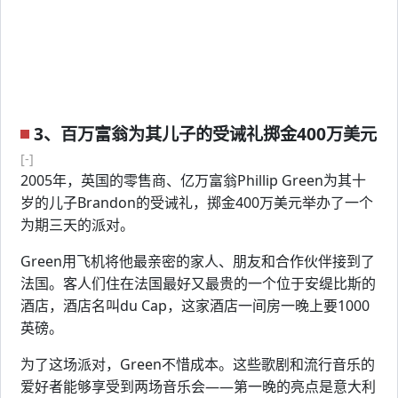
3、百万富翁为其儿子的受诫礼掷金400万美元
[-]
2005年，英国的零售商、亿万富翁Phillip Green为其十
岁的儿子Brandon的受诫礼，掷金400万美元举办了一个
为期三天的派对。
Green用飞机将他最亲密的家人、朋友和合作伙伴接到了
法国。客人们住在法国最好又最贵的一个位于安缇比斯的
酒店，酒店名叫du Cap，这家酒店一间房一晚上要1000
英磅。
为了这场派对，Green不惜成本。这些歌剧和流行音乐的
爱好者能够享受到两场音乐会——第一晚的亮点是意大利