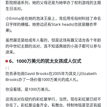
影院频道系列，她的父母还是为她举办了权利游戏的主题
生日派对。
小Emma坐在她的泡沫王座上，背后用毛毡材料挂了命名
日字样的横幅，她旁边还有Stark heads(也就是糖衣苹
果)。
虽然展览是给成年人看的，但是这场有趣又适合各个年龄
的中世纪主题的派对，连不知道典故的小孩子都可以参与
进来。
6、1000万美元的犹太女孩成人仪式
[-]
防务承包商David Brooks在2005年为其女儿Elizabeth
Brooks办了一场价值1000万美元的成人礼。
你没看错，是1000万美元。
这场派对在纽约的彩虹屋举行，当然，现在彩虹屋已经不
存在了。彩虹屋设备齐全，有舞台、特制地毯甚至还有超