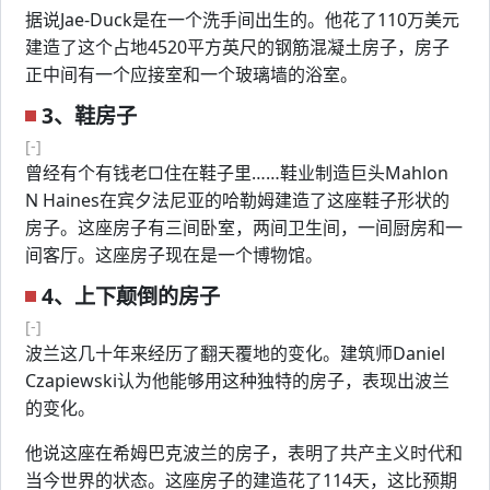
据说Jae-Duck是在一个洗手间出生的。他花了110万美元
建造了这个占地4520平方英尺的钢筋混凝土房子，房子
正中间有一个应接室和一个玻璃墙的浴室。
3、鞋房子
[-]
曾经有个有钱老□住在鞋子里……鞋业制造巨头Mahlon
N Haines在宾夕法尼亚的哈勒姆建造了这座鞋子形状的
房子。这座房子有三间卧室，两间卫生间，一间厨房和一
间客厅。这座房子现在是一个博物馆。
4、上下颠倒的房子
[-]
波兰这几十年来经历了翻天覆地的变化。建筑师Daniel
Czapiewski认为他能够用这种独特的房子，表现出波兰
的变化。
他说这座在希姆巴克波兰的房子，表明了共产主义时代和
当今世界的状态。这座房子的建造花了114天，这比预期