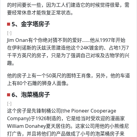
的时间要长一些，因为工人们建造它的时候觉得很晕，需
要经常休息才能恢复正常状态。
5、金字塔房子
[-]
Jim Onan有个你绝对猜不到的爱好……他从1997年开始
在伊利诺斯的沃兹沃思建造他这个24K镀金的、占地1万7
千平方英尺的房子，只是为了强调自己对埃及古物学的兴
趣。
他的房子上有一个50英尺的图特王肖像，另外，他的车道
上有80个石雕的狮身人面像。
6、泡菜桶房子
[-]
这个房子是先锋制桶公司(the Pioneer Cooperage
Company)于1926制造的，它是给当时受欢迎的漫画家
William Donahey夏天居住的。这家公司用他的小熊维尼
打广告，并且将他们的产品做成了小号的泡菜桶房子来