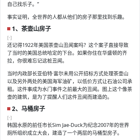
自己找乐子。”
事实证明，全世界的人都从他们的房子那里找到乐趣。
1、茶壶山房子
[-]
还记得1922年美国茶壶山丑闻案吗？这个案子直接导致
了当时的美国总统哈定的下台。如果你住在华盛顿的齐
拉，你很难忘记这桩丑闻。
当时内政部长亚伯特·富尔未用公开招标方式处理茶壶山
以及另外两处的美国海军油矿，以低价方式让石油公司承
租。这件事成为水门事件之前最大的丑闻。图上这个像茶
壶的建筑，是为了提醒人们这件丑闻而建造的。
2、马桶房子
[-]
韩国水原的前任市长Sim Jae-Duck为纪念2007年的世界
厕所组织成立大会，建造了一个两层的马桶型房子。