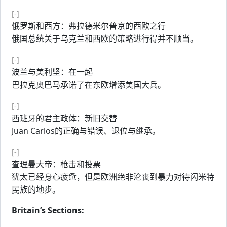
[-]
俄罗斯和西方：弗拉德米尔普京的西欧之行
俄国总统关于乌克兰和西欧的策略进行得并不顺当。
[-]
波兰与美利坚：在一起
巴拉克奥巴马承诺了在东欧增添美国大兵。
[-]
西班牙的君主政体：新旧交替
Juan Carlos的正确与错误、退位与继承。
[-]
查理曼大帝：枪击和投票
犹太已经身心疲惫，但是欧洲绝非沦丧到暴力对待闪米特
民族的地步。
Britain’s Sections: