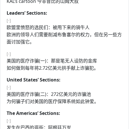
KAL’s cartoon 今非昔比的山姆大叔
Leaders’ Sections:
[-]
欧盟里愤怒的选民们：被甩下来的骑牛人
欧洲的领导人们需要削减布鲁塞尔的权力，但在另一些方
面讨加强它。
[-]
美国的医疗诈骗(一)：那是笔无人设防的金库
如何做到每年将2.72亿美元拱手献上诈骗犯。
United States’ Sections:
[-]
美国的医疗诈骗(二)：272亿美元的诈骗池
为何骗子们对美国的医疗保障系统如此钟爱。
The Americas’ Sections:
[-]
发生在巴西的逛街：阿根廷万岁