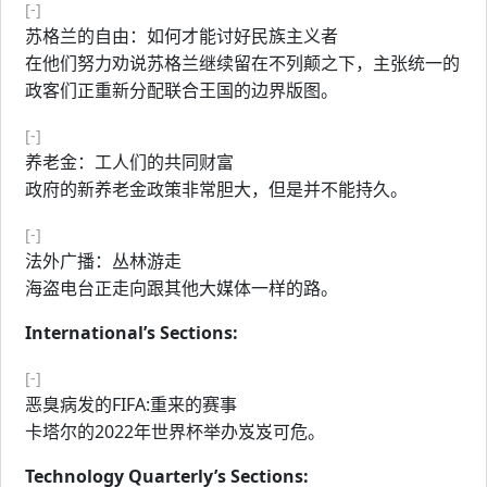
[-]
苏格兰的自由：如何才能讨好民族主义者
在他们努力劝说苏格兰继续留在不列颠之下，主张统一的
政客们正重新分配联合王国的边界版图。
[-]
养老金：工人们的共同财富
政府的新养老金政策非常胆大，但是并不能持久。
[-]
法外广播：丛林游走
海盗电台正走向跟其他大媒体一样的路。
International’s Sections:
[-]
恶臭病发的FIFA:重来的赛事
卡塔尔的2022年世界杯举办岌岌可危。
Technology Quarterly’s Sections: