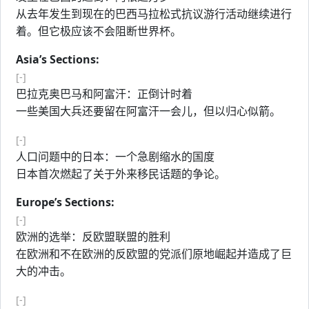
从去年发生到现在的巴西马拉松式抗议游行活动继续进行
着。但它极应该不会阻断世界杯。
Asia’s Sections:
[-]
巴拉克奥巴马和阿富汗：正倒计时着
一些美国大兵还要留在阿富汗一会儿，但以归心似箭。
[-]
人口问题中的日本：一个急剧缩水的国度
日本首次燃起了关于外来移民话题的争论。
Europe’s Sections:
[-]
欧洲的选举：反欧盟联盟的胜利
在欧洲和不在欧洲的反欧盟的党派们原地崛起并造成了巨
大的冲击。
[-]