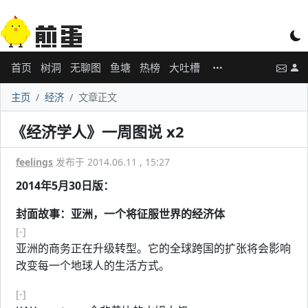
首页
树洞
无聊图
鱼塘
热榜
大吐槽
主页
经济
文章正文
《经济学人》一周图说 x2
feelings
发布于 2014.06.11 , 15:27
2014年5月30日版：
封面故事：亚洲，一个将征服世界的经济体
[-]
亚洲的商务正在升级转型。它的全球跨国的扩张将会影响
改变每一个地球人的生活方式。
[-]