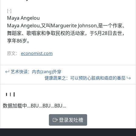
[-]
Maya Angelou
Maya Angelou,又叫Marguerite Johnson,是一个作家、
舞蹈家、歌唱家和争取民权的活动家，于5月28日去世，
享年86岁。
原文：
economist.com
艺术快读：内衣(zang)外穿
健康蔬果之：可以预防心脏病和癌症的番茄
数据加载中...BIU...BIU...BIU...
登录发吐槽