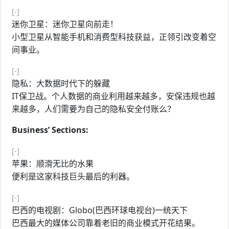
[-]
迷你卫星：迷你卫星向前走！
小型卫星从智能手机和消费型科技获益，正领引改变着空
间事业。
[-]
隐私：大数据时代下的躲藏
IT保卫战。个人数据的商业利用越来越多，安保违规也越
来越多，人们需要为自己的隐私安全付账么？
Business’ Sections:
[-]
苹果：顺滑无比的水果
便利是这家科技巨头最后的利器。
[-]
巴西的电视剧：Globo(巴西环球电视台)一统天下
巴西最大的媒体公司靠着老旧的商业模式开花结果。