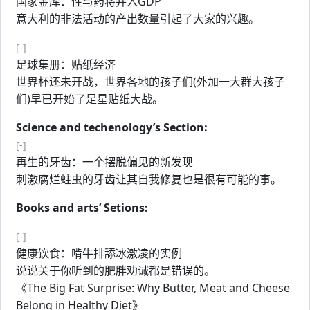
国家金库：性与药将并入GDP
意大利的非法活动的产出数量引起了大家的兴趣。
[-]
足球集册：贴纸经济
世界杯还未开战，世界各地的孩子们(外加一大群大孩子
们)早已开始了足星贴纸大战。
Science and techenology’s Section:
[-]
再生的牙齿：一个摆脱偏见的新发现
刺激腐烂蛀虫的牙齿让其自我修复也是很有可能的事。
Books and arts’ Setions:
[-]
健康饮食：啃牛排舔冰激凌的实例
说说关于你听到的肥胖劝诫都是错误的。
《The Big Fat Surprise: Why Butter, Meat and Cheese
Belong in Healthy Diet》