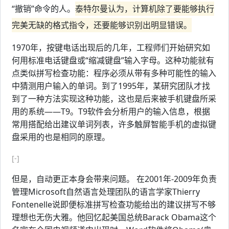
“撤销”命令的人。
泰特尔曼认为，计算机除了要能够执行
完美无缺的格式指令，还要能够识别出明显错误。
1970年，按键电话出现后的几年，工程师们开始研究如
何用标准电话键盘或“缩减键盘”输入字母。这种功能就有
点类似拼写检查功能：程序必须从带有多种可能性的输入
中猜测用户输入的单词。到了1995年，某研究团队才找
到了一种方法实现这种功能，这也是后来被手机键盘所采
用的系统——T9。T9软件会分析用户的输入信息，根据
常用搭配给出建议单词列表，许多触屏智能手机的虚拟键
盘采用的也是相同的原理。
[-]
但是，自动更正本身会带来问题。 在2001年-2009年负责
管理Microsoft自然语言处理团队的语言学家Thierry
Fontenelle说即便标准拼写检查功能给出的建议拼写不够
理想也无伤大雅。他回忆起美国总统Barack Obama这个