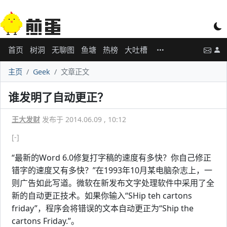
首页
树洞
无聊图
鱼塘
热榜
大吐槽
主页
Geek
文章正文
谁发明了自动更正？
王大发财
发布于 2014.06.09 , 10:12
[-]
“最新的Word 6.0修复打字稿的速度有多快？你自己修正
错字的速度又有多快？”在1993年10月某电脑杂志上，一
则广告如此写道。微软在新发布文字处理软件中采用了全
新的自动更正技术。如果你输入“SHip teh cartons
friday”，程序会将错误的文本自动更正为“Ship the
cartons Friday.”。