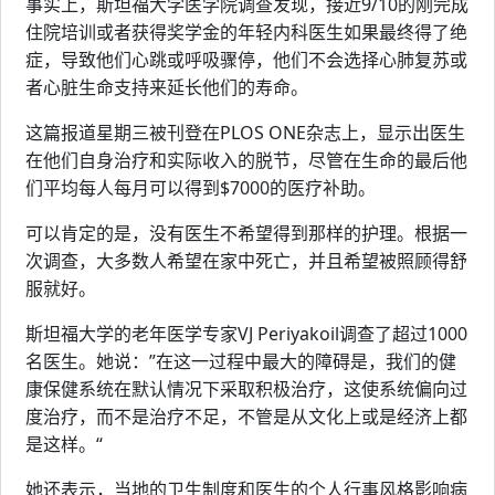
事实上，斯坦福大学医学院调查发现，接近9/10的刚完成
住院培训或者获得奖学金的年轻内科医生如果最终得了绝
症，导致他们心跳或呼吸骤停，他们不会选择心肺复苏或
者心脏生命支持来延长他们的寿命。
这篇报道星期三被刊登在PLOS ONE杂志上，显示出医生
在他们自身治疗和实际收入的脱节，尽管在生命的最后他
们平均每人每月可以得到$7000的医疗补助。
可以肯定的是，没有医生不希望得到那样的护理。根据一
次调查，大多数人希望在家中死亡，并且希望被照顾得舒
服就好。
斯坦福大学的老年医学专家VJ Periyakoil调查了超过1000
名医生。她说：”在这一过程中最大的障碍是，我们的健
康保健系统在默认情况下采取积极治疗，这使系统偏向过
度治疗，而不是治疗不足，不管是从文化上或是经济上都
是这样。“
她还表示，当地的卫生制度和医生的个人行事风格影响病