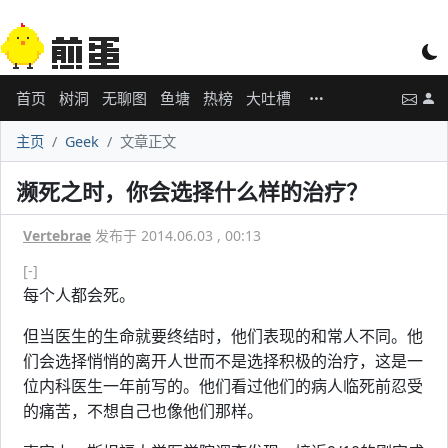
首页
树洞
无聊图
鱼塘
热榜
大吐槽
主页
Geek
文章正文
濒死之时，你会选择什么样的治疗？
Vertebrae
发布于 2014.06.03 , 00:13
[-]
每个人都会死。
但当医生的生命就要终结时，他们表现的和常人不同。他
们会选择悄悄的离开人世而不是选择积极的治疗，这是一
位内科医生一年前写的。他们看过他们的病人临死前忍受
的痛苦，不想自己也像他们那样。