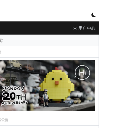
用户中心
告
务公告