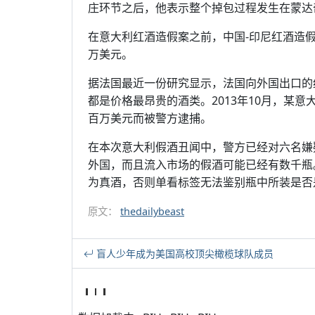
庄环节之后，他表示整个掉包过程发生在蒙达
在意大利红酒造假案之前，中国-印尼红酒造假商Ru
万美元。
据法国最近一份研究显示，法国向外国出口的
都是价格最昂贵的酒类。2013年10月，某意
百万美元而被警方逮捕。
在本次意大利假酒丑闻中，警方已经对六名嫌
外国，而且流入市场的假酒可能已经有数千瓶
为真酒，否则单看标签无法鉴别瓶中所装是否
原文：
thedailybeast
盲人少年成为美国高校顶尖橄榄球队成员