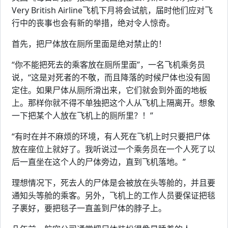
Very British Airline飞机下月将会试航，届时他们应对飞
行中的丧事也会有新的举措，绝对令人惊奇。
首先，把尸体放在厕所里面是绝对禁止的！
“你不能把死去的乘客放在厕所里面”，一名飞机乘务员
说，“这是对死者的不敬，而且降落的时候尸体也没有固
定住。如果尸体从厕所滑出来，它们就会到外面的地板
上。那样你就不得不单独把这个人从飞机上隔离开。想象
一下把某个人放在飞机上的厕所里？！”
“有时在并不麻烦的环境，有人死在飞机上时只要把尸体
放在座位上就好了。我听说过一个乘务员在一个人死了以
后一直坐在这个人的尸体旁边，直到飞机落地。”
理想情况下，死去人的尸体是会被放在头等舱的，并且要
通知头等舱的乘客。另外，飞机上的工作人员要保证把毯
子裹好，要把毯子一直盖到尸体的脖子上。