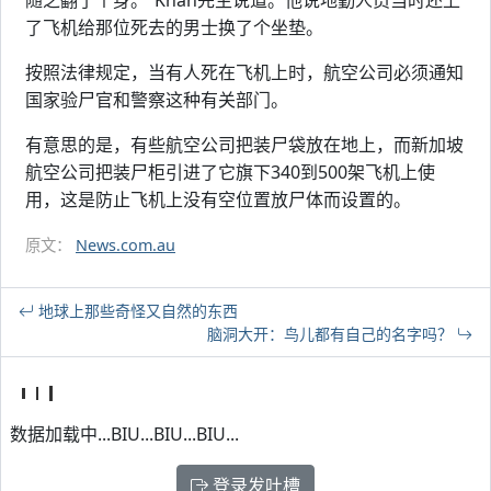
随之翻了个身。”Khan先生说道。他说地勤人员当时还上
了飞机给那位死去的男士换了个坐垫。
按照法律规定，当有人死在飞机上时，航空公司必须通知
国家验尸官和警察这种有关部门。
有意思的是，有些航空公司把装尸袋放在地上，而新加坡
航空公司把装尸柜引进了它旗下340到500架飞机上使
用，这是防止飞机上没有空位置放尸体而设置的。
原文：
News.com.au
地球上那些奇怪又自然的东西
脑洞大开：鸟儿都有自己的名字吗？
数据加载中...BIU...BIU...BIU...
登录发吐槽