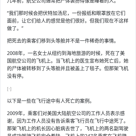
几年前，航空公司通常把尸体装扮得像是睡着的人。
“我们那时候会把伏特加汤尼，一份报纸和眼罩放在它们
面前，让它们给人的感觉是他们很好。但我们现在不这样
做了。”
把死去的乘客们移到头等舱并不是一件稀奇的事情。
2008年，一名女士从纽约到海地旅游的时候，死在了美
国航空公司的飞机上。当飞机上的医生宣布她死亡后，她
的尸体被转移到了头等舱并且被盖上了毯子。但那架飞机
没有停。
[-]
以下是一些在飞行途中有人死亡的案例。
2009年，乘客们对美国大陆航空公司的工作人员表示感
谢，因为工作人员没有告诉乘客飞行员在飞行中途死了。
那架飞机上的机长因心脏病去世了，飞机上的两名副驾驶