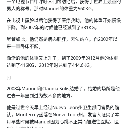
一个电视节目中呼吁人们帮助他后，获得了世界上最重的
男人的称号。那时Manuel的体重为560KG。
在电视上露脸以后他获得了医疗救助，他的体重开始慢慢
下降，到2007年的时候他已经减到了381KG。
尽管如此，他仍然是病态肥胖，无法站立。自2002年以
来一直卧床不起。
渐渐的他的体重又上升了，到了2009年的12月他的体重
达到了416KG，2012年时达到了444.6KG。
[-]
2008年Manuel和Claudia Solis结婚了，结婚的场所是他
过去十年里到过为数不多的地方。
他是过世今天早上经过Nuevo Leon州卫生部门官员的确
认，Monterrey坐落在Nuevo Leon州。发言人证实了本
月早些时候被Manuel因为心跳不正常而被送往医院。医