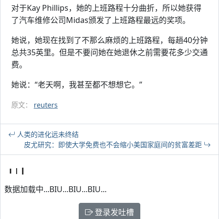
对于Kay Phillips，她的上班路程十分曲折，所以她获得
了汽车维修公司Midas颁发了上班路程最远的奖项。
她说，她现在找到了不那么麻烦的上班路程，每趟40分钟
总共35英里。但是不要问她在她退休之前需要花多少交通
费。
她说：“老天啊，我甚至都不想想它。”
原文：
reuters
人类的进化远未终结
皮尤研究：即使大学免费也不会缩小美国家庭间的贫富差距
数据加载中...BIU...BIU...BIU...
登录发吐槽