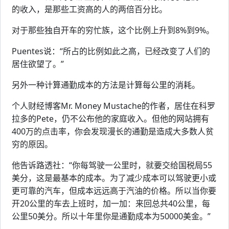
的收入，是那些工资高的人的两倍百分比。
对于那些独自开车的穷忙族，这个比例上升到8%到9%。
Puentes说：“所占的比例如此之高，已经改变了人们的
居住欲望了。”
另外一种计算通勤成本的方法是计算每公里的消耗。
个人财经博客Mr. Money Mustache的作者，居住在科罗
拉多的Pete，仍不公布他的家庭收入。但他的网站拥有
400万的点击率，你会发现漫长的通勤是造成大多数人贫
穷的原因。
他告诉路透社：“你每驾驶一公里时，就要交给国税局55
美分，这是最基本的成本。为了减少成本可以驾驶更小或
更可靠的汽车，但成本远远高于汽油的价格。所以当你要
开20公里的车去上班时，加一加：来回总共40公里，每
公里50美分。所以十年里你是通勤成本为50000美金。”