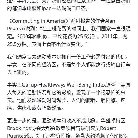
这件事终究会消失，我们轻松的在家工作，一边点击我们
的笔记本电脑和ipad一边喝喝□□茶。
《Commuting in America》系列报告的作者Alan
Pisarski说到：“在上班花费的时间上，我们国家一直很稳
定。2000年的时候，平均花费为25.5分钟。2011年，为
25.5分钟。表面上看不出什么变化。”
我们通常认为通勤成本是拥有一份工作必需付出的代价。
毕竟，在不同的经济区，不是每个人都能步行或骑自行车
去上班的。
事实上Gallup-Healthways Well-Being Index调查了美国
人每天的通勤情况和它的影响，发现了一个很恐怖的事
实。他们发现通勤时间越长，人们的肥胖、胆固醇、疼
痛、焦虑和疲劳指数越高。
更进一步的是。通勤成本和收入不成比例。华盛顿特区
Brookings协会大都会政策项目高级研究员Robert
Puentes说，对于那些穷忙族，通勤大约消耗了他们6%