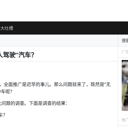
大吐槽
广
人驾驶”汽车？
，全面推广是迟早的事儿。那么问题就来了，既然是“无
种车呢？
近发起了关于此问题的调查。下面是调查的结果：
车？
推