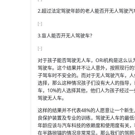
2.超过法定驾驶年龄的老人能否开无人驾驶汽
[-]
3.盲人能否开无人驾驶车？
[-]
对于孩子能否驾驶无人车，ORi机构是这么认
驾驶车。这个结果并不让人意外，按照现行的
子驾车时不安全的。而对于无人驾驶汽车，人
选择，那么这种情况孩子们没有大人的指导，
车，10%的人选择其他，他们人为孩子经过
驾驶无人车。
这样的结果并不代表48%的人愿意让一个新
良保护装置及专业的训练，驾驶无人车的最低
年龄应该与汽车科技的依赖度和使用度有关，
在半路抛锚的情况非常常见，那么我们的驾照