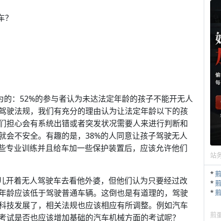
车？
为的：52%的参与者认为未达法定年龄的孩子不能开无人
驾驶法规，我们有充分的理由认为让法定年龄以下的孩
们担心会有系统出错或者突发状况需要人来进行判断和
就会不安全。有趣的是，38%的人同意让孩子驾驶无人
一些专业训练并且给车加一些保护装置后，应该允许他们
站
*
生儿开着无人驾驶车去看他外婆，但他们认为只要经过改
*
年龄应该低于驾驶普通车辆。这倒也是有道理的，驾驶
*
科技发展了，相关法规也应该相应有所调整。例如汽车
煎
考试是否也应该增加基础的汽车机械方面的考试呢？