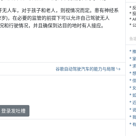
* 
以开无人车，对于孩子和老人，则视情况而定。患有神经系
* 
2岁)，在必要的监管的前提下可以允许自己驾驶无人
* 
况和行驶情况，并且确保到达目的地时有人接应。
*
鱼
*
*
*
谷歌自动驾驶汽车的能力与局限
* 
*
*
*
*
登录发吐槽
*