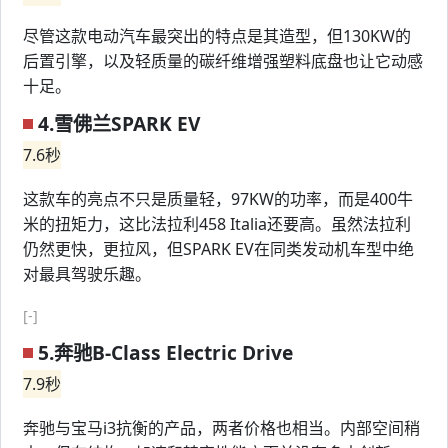
尽管这款电动汽车最突出的特点是其造型，但130KW的
后置引擎，以及轻质量的碳纤维增强塑料底盘也让它动感
十足。
4.雪佛兰SPARK EV
7.6秒
这款车的亮点不只是质量轻，97KW的功率，而是400牛
米的扭矩力，这比法拉利458 Italia还要高。虽然法拉利
仍然更快，更拉风，但SPARK EV在同类发动机车型中绝
对最具驾驶乐趣。
[-]
5.奔驰B-Class Electric Drive
7.9秒
奔驰与宝马i3抗衡的产品，两者价格也相当。内部空间稍