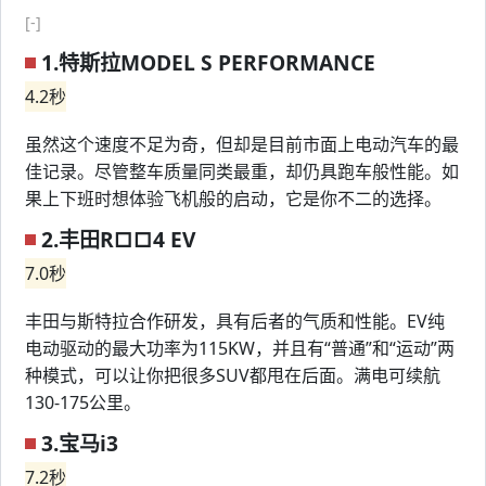
[-]
1.特斯拉MODEL S PERFORMANCE
4.2秒
虽然这个速度不足为奇，但却是目前市面上电动汽车的最
佳记录。尽管整车质量同类最重，却仍具跑车般性能。如
果上下班时想体验飞机般的启动，它是你不二的选择。
2.丰田R□□4 EV
7.0秒
丰田与斯特拉合作研发，具有后者的气质和性能。EV纯
电动驱动的最大功率为115KW，并且有“普通”和“运动”两
种模式，可以让你把很多SUV都甩在后面。满电可续航
130-175公里。
3.宝马i3
7.2秒