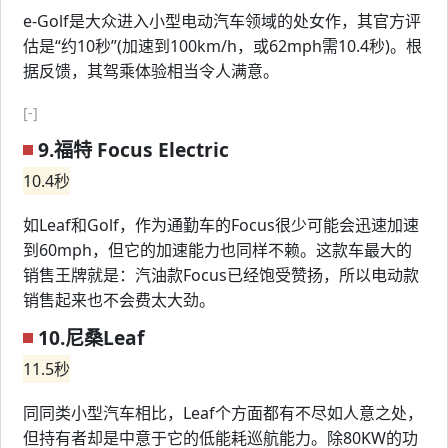
e-Golf是大众进入小型电动汽车领域的处女作，其官方评
估是“约10秒”(加速到100km/h，或62mph需10.4秒)。根
据反馈，其驾乘体验相当令人满意。
[-]
9.福特 Focus Electric
10.4秒
如Leaf和Golf，作为通勤车的Focus很少可能会迅速加速
到60mph，但它的加速能力也同样不赖。这款车最大的
销售王牌就是：汽油款Focus已经饱受赞扬，所以电动款
销售起来也不会费太大劲。
10.尼桑Leaf
11.5秒
同同类小型汽车相比，Leaf个方面都有不尽如人意之处，
但持有者却是中意于它的低能耗巡航能力。除80KW的功