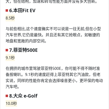
大，但在结构，加速和转弯性能方面并没有多大创新。
6.本田Fit EV
8.5秒
与前些相比,这个速度确实不可以说是一往无前,但在小型
汽车世界,它仍是最快。并且还有其它抢眼点，如敏捷的
地盘和宽敞的内部空间。
7.菲亚特500E
9.1秒
在拥挤的城市里驾驶菲亚特500E，你可能不得不随时准
备按喇叭。9.1秒的速度赶得上菲亚特其它汽油款，但老
实说，同样的性能你肯定会选择噪音更小，更环保的电动
汽车吧。
8.大众 e-Golf
10.0秒