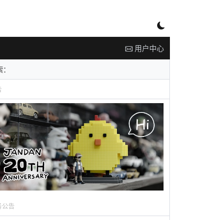
用户中心
告
务公告