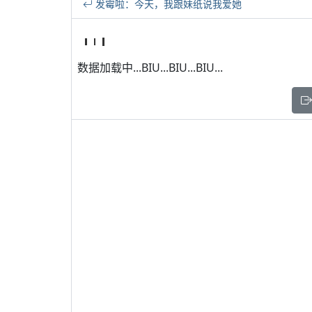
发霉啦：今天，我跟妹纸说我爱她
数据加载中...BIU...BIU...BIU...