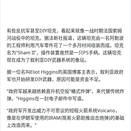
有些反抗军甚至DIY坦克，看起来就像一战时期法国索姆
河战役中的坦克。据法新社报道，这辆坦克由一名阿勒波
的工程师利用汽车零件花了一个多月时间组装而成。坦克
名为“Sham II”，操作装置竟然是一只PS手柄。这辆坦克
现在成为了叙利亚DIY武器系统的象征。
据一位名叫Eliot Higgins的英国博客主表示，叙利亚政府
军也开始研发DIY武器，原因可能是资金不足。
“政府军越来越依赖直升机空投“桶式炸弹”，来代替传统炸
弹。”Higgins在一封电子邮件中写道。
“政府军开发出威力不可思议的短程火箭系统Volcano，
像是在伊朗军使用的IRAM(简易火箭助推迫击炮弹)的基础
上改造而来。”