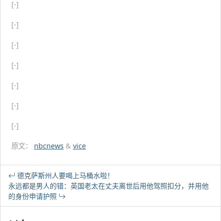
[-]
[-]
[-]
[-]
[-]
[-]
[-]
原文：
nbcnews
&
vice
德克萨斯州人要喝上马桶水啦！
永远都是男人的错：英国老太在丈夫离世后用他驾照扣分，并用他
的身份申请护照