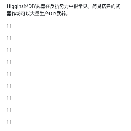
Higgins说DIY武器在反抗势力中很常见。简易搭建的武
器作坊可以大量生产DIY武器。
[-]
[-]
[-]
[-]
[-]
[-]
[-]
[-]
[-]