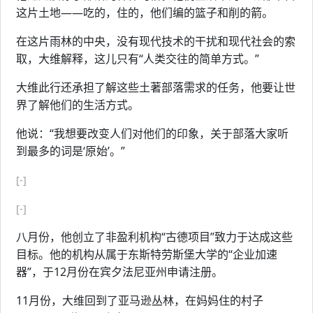
这片土地——吃的，住的，他们编的篮子和削的箭。
在这片雨林的中央，没有现代技术的干扰和现代社会的索
取，大维解释，这儿只有“人类交往的简单方式。”
大维此行还承担了解这些土著部落需求的任务，他要让世
界了解他们的生活方式。
他说：“我想要改变人们对他们的印象，关于部落大家听
到最多的词是‘原始’。”
[-]
[-]
八月份，他创立了非盈利机构“古德项目”致力于达成这些
目标。他的机构从属于东斯特劳斯堡大学的“企业加速
器”，于12月份在宾夕法尼亚州申请注册。
11月份，大维回到了亚马逊丛林，在妈妈住的村子