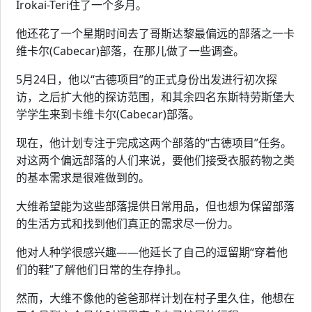
Irokai-Teri住了一个多月。
他还花了一个星期时间去了哥斯达黎最偏远的部落之一卡
维卡尔(Cabecar)部落，在那儿做了一些调查。
5月24日，他以“古德项目”的正式身份出发进行初次探
访，之后扩大他的探访范围，和其余四名东斯特劳斯堡大
学学生来到卡维卡尔(Cabecar)部落。
现在，他计划专注于完成这两个部落的“古德项目”任务。
对这两个偏远部落的人们来说，要他们接受衣服药物之类
的基本需求是很难做到的。
大维希望能为这些部落提供日常用品，但也想为保留部落
的生活方式和找到他们真正的需求尽一份力。
他对人种学很感兴趣——他延长了自己的逗留期“穿着他
们的鞋”了解他们日常的生存挣扎。
然而，大维不像他的爸爸那样计划在村子里久住，他想在