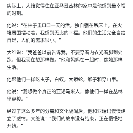
实际上，大维觉得住在亚马逊丛林的家中是他感到最幸福
的时刻。
他说：“在林子里□□一天的活，独自躺在吊床上，在火
堆周围摆动着，我感到无比的幸福。他们的生活完全自给
自足，人们的需求很小。”
大维说：“我爸爸以前告诉我，不要穿着内衣光着脚到处
跑，但我现在想那样做。”他和妈妈在一起时，像她那样
生活。
他跟他们一样吃虫子，白蚁，大蟒蛇，猴子和穿山甲。
他说：“我想做个真正的亚诺马米人，像他们一样在丛林
里穿梭。”
经过了这么多年的分离和文化隔阂后，他和亚瑞玛慢慢建
立了感情。大维说：“我们的故事没有结束，正在慢慢地
开始。”