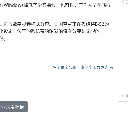
广
Windows降低了学习曲线，也可以让工作人员在飞行
。它与数字视频格式兼容。美国空军正在考虑将B-52的
化设施。波音的系统带给B-52的潜在改变是无限的，
包。
在家做家务和上班哪个压力更大
广
登录发吐槽