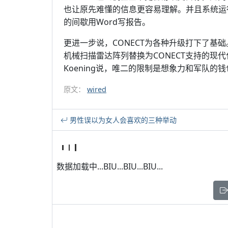
也让原先难懂的信息更容易理解。并且系统运行
的间歇用Word写报告。
更进一步说，CONECT为各种升级打下了基础
机械扫描雷达阵列替换为CONECT支持的现代
Koening说，唯二的限制是想象力和军队的钱
原文：
wired
男性误以为女人会喜欢的三种举动
数据加载中...BIU...BIU...BIU...