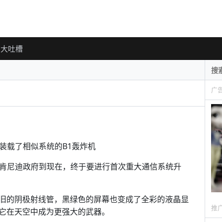
大吐槽
广
为装载了相似系统的B1轰炸机
自肯尼迪政府到现在，终于要进行首次重大通信系统升
旧的阴极射线管，黑绿色的屏幕也变成了全彩的液晶显
推
它在天空中成为更强大的武器。