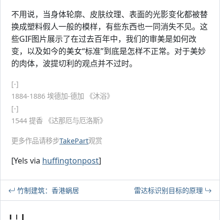
不用说，当身体轮廓、皮肤纹理、表面的光影变化都被替
换成塑料假人一般的模样，有些东西也一同消失不见。这
些GIF图片展示了在过去百年中，我们的审美是如何改
变，以及如今的美女“标准”到底是怎样不正常。对于美妙
的肉体，波提切利的观点并不过时。
[-]
1884-1886 埃德加-德加 《沐浴》
[-]
1544 提香 《达那厄与厄洛斯》
更多作品请移步
TakePart
观赏
[Yels via
huffingtonpost
]
竹制建筑：香港蜗居
雷达标识别目标的原理