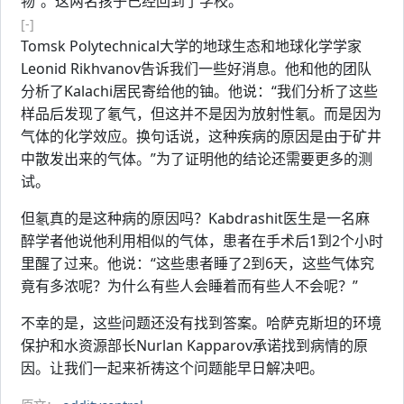
物”。这两名孩子已经回到了学校。
[-]
Tomsk Polytechnical大学的地球生态和地球化学学家
Leonid Rikhvanov告诉我们一些好消息。他和他的团队
分析了Kalachi居民寄给他的铀。他说：“我们分析了这些
样品后发现了氡气，但这并不是因为放射性氡。而是因为
气体的化学效应。换句话说，这种疾病的原因是由于矿井
中散发出来的气体。”为了证明他的结论还需要更多的测
试。
但氡真的是这种病的原因吗？Kabdrashit医生是一名麻
醉学者他说他利用相似的气体，患者在手术后1到2个小时
里醒了过来。他说：“这些患者睡了2到6天，这些气体究
竟有多浓呢？为什么有些人会睡着而有些人不会呢？”
不幸的是，这些问题还没有找到答案。哈萨克斯坦的环境
保护和水资源部长Nurlan Kapparov承诺找到病情的原
因。让我们一起来祈祷这个问题能早日解决吧。