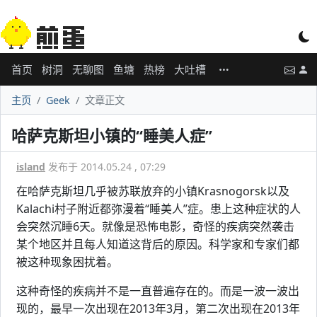
首页
树洞
无聊图
鱼塘
热榜
大吐槽
主页
Geek
文章正文
哈萨克斯坦小镇的“睡美人症”
island
发布于 2014.05.24 , 07:29
在哈萨克斯坦几乎被苏联放弃的小镇Krasnogorsk以及
Kalachi村子附近都弥漫着“睡美人”症。患上这种症状的人
会突然沉睡6天。就像是恐怖电影，奇怪的疾病突然袭击
某个地区并且每人知道这背后的原因。科学家和专家们都
被这种现象困扰着。
这种奇怪的疾病并不是一直普遍存在的。而是一波一波出
现的，最早一次出现在2013年3月，第二次出现在2013年