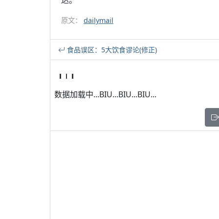
达。
原文：
dailymail
食品误区：5大饮食谬论(修正)
数据加载中...BIU...BIU...BIU...