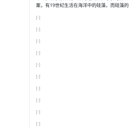
案，有19世纪生活在海洋中的硅藻，而硅藻
[-]
[-]
[-]
[-]
[-]
[-]
[-]
[-]
[-]
[-]