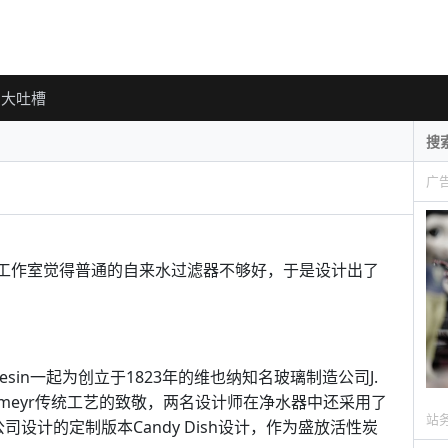
大吐槽
广
tasma工作室觉得普通的自来水过滤器不够好，于是设计出了
arresin一起为创立于1823年的维也纳知名玻璃制造公司J.
Lobmeyr传统工艺的致敬，两名设计师在净水器中还采用了
站
司设计的定制版本Candy Dish设计，作为盛放活性炭