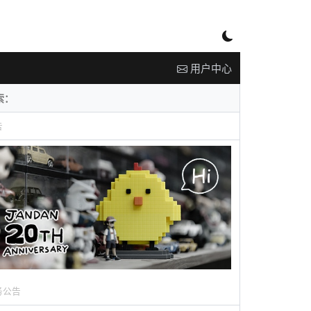
用户中心
告
务公告