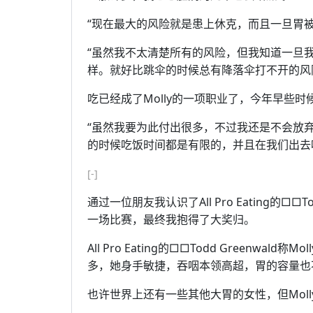
“现在最大的风险就是患上休克，而且一旦胃
“虽然我不太清楚所有的风险，但我知道一旦
样。就好比跳伞的时候总有降落伞打不开的风
吃已经成了Molly的一项职业了，今年早些时
“虽然我要为此付出很多，不过我还是不会放弃
的时候吃饭时间都是有限的，并且在我们出去
[-]
通过一位朋友我认识了All Pro Eating的□
一场比赛，最终我抱得了大奖归。
All Pro Eating的□□Todd Greenwa
多，她身手敏捷，吞咽本领高超，胃的容量也
也许世界上还有一些其他大胃的女性，但Moll