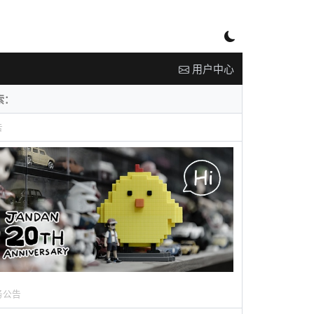
用户中心
告
务公告