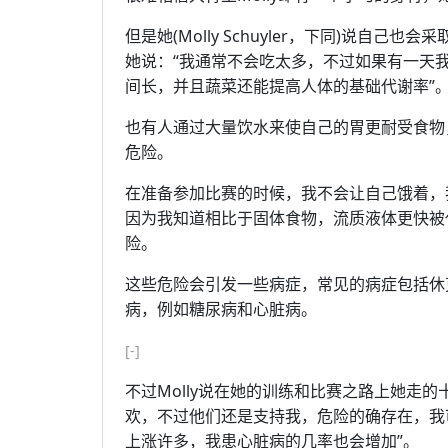
但是她(Molly Schuyler，下同)说自
她说：“我通常不会吃太多，不过如果有一天
间长，并且蔬菜还能提高人体的基础代谢率”
也有人通过大量饮水来使自己的胃更耐受食物
危险。
在准备参加比赛的时候，我不会让自己饿着，
因为我知道相比于固体食物，流质液体更快被
险。
这些危险会引发一些病症，常见的病症包括休
病，例如糖尿病和心脏病。
[-]
不过Molly说在她的训练和比赛之路上她走
欢，不过他们还是支持我，危险的确存在，我
上涨许多，我患心脏病的几率也会增加”。