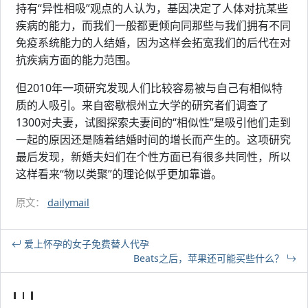
持有“异性相吸”观点的人认为，基因决定了人体对抗某些
疾病的能力，而我们一般都更倾向同那些与我们拥有不同
免疫系统能力的人结婚，因为这样会拓宽我们的后代在对
抗疾病方面的能力范围。
但2010年一项研究发现人们比较容易被与自己有相似特
质的人吸引。来自密歇根州立大学的研究者们调查了
1300对夫妻，试图探索夫妻间的“相似性”是吸引他们走到
一起的原因还是随着结婚时间的增长而产生的。这项研究
最后发现，新婚夫妇们在个性方面已有很多共同性，所以
这样看来“物以类聚”的理论似乎更加靠谱。
原文：
dailymail
爱上怀孕的女子免费替人代孕
Beats之后，苹果还可能买些什么？