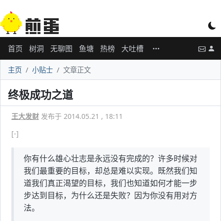
首页
树洞
无聊图
鱼塘
热榜
大吐槽
主页
小贴士
文章正文
终极成功之道
王大发财
发布于 2014.05.21 , 18:11
[-]
你有什么雄心壮志是永远没有完成的？许多时候对
我们最重要的目标，却总是难以实现。既然我们知
道我们真正渴望的目标，我们也知道如何才能一步
步达到目标，为什么还是失败？因为你没有用对方
法。