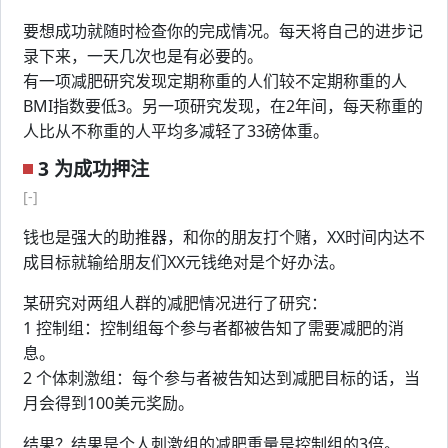
要想成功就随时检查你的完成情况。每天将自己的进步记
录下来，一天几次也是有必要的。
有一项减肥研究发现定期称重的人们较不定期称重的人
BMI指数要低3。另一项研究发现，在2年间，每天称重的
人比从不称重的人平均多减轻了33磅体重。
3 为成功押注
[-]
钱也是强大的助推器，和你的朋友打个赌，XX时间内达不
成目标就输给朋友们XX元钱绝对是个好办法。
某研究对两组人群的减肥情况进行了研究：
1 控制组：控制组每个参与者都被告知了需要减肥的消
息。
2 个体刺激组：每个参与者被告知达到减肥目标的话，当
月会得到100美元奖励。
结果？结果是个人刺激组的减肥重量是控制组的3倍。