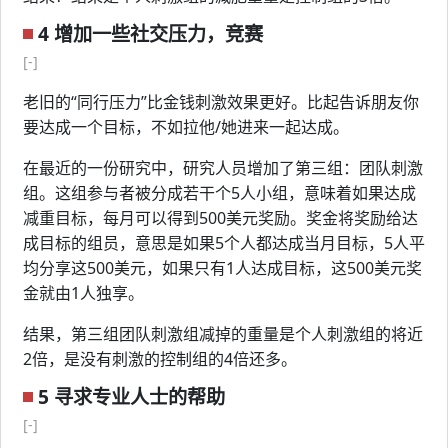
4 增加一些社交压力，竞赛
[-]
老旧的“同行压力”比金钱刺激效果更好。比起告诉朋友你
要达成一个目标，不如拉他/她进来一起达成。
在最近的一份研究中，研究人员增加了第三组：团队刺激
组。这组参与者被分成若干个5人小组，意味着如果达成
减重目标，每月可以得到500美元奖励。奖金将奖励给达
成目标的组员，意思是如果5个人都达成当月目标，5人平
均分享这500美元，如果只有1人达成目标，这500美元奖
金就由1人独享。
结果，第三组团队刺激组减掉的重量是个人刺激组的将近
2倍，是没有刺激的控制组的4倍还多。
5 寻求专业人士的帮助
[-]