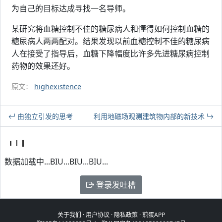
为自己的目标达成寻找一名导师。
某研究将血糖控制不佳的糖尿病人和懂得如何控制血糖的
糖尿病人两两配对。结果发现以前血糖控制不佳的糖尿病
人在接受了指导后，血糖下降幅度比许多先进糖尿病控制
药物的效果还好。
原文：
highexistence
由独立引发的思考
利用地磁场观测建筑物内部的新技术
数据加载中...BIU...BIU...BIU...
登录发吐槽
关于我们
·
用户协议
·
隐私政策
·
煎蛋APP