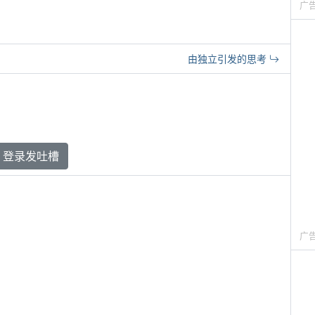
广
由独立引发的思考
登录发吐槽
广