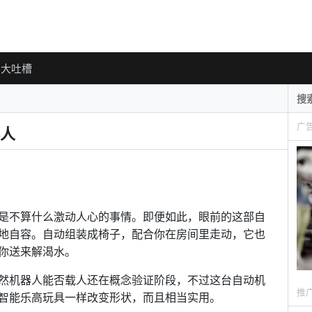
大吐槽
广
人
是不算什么激动人心的事情。即便如此，眼前的这部自
地自容。自动组装成椅子，配合你在房间里走动，它也
你送来解渴水。
然机器人能否载人还在概念验证阶段，不过这台自动机
推
智能乐高玩具一样改变形状，而且相当实用。