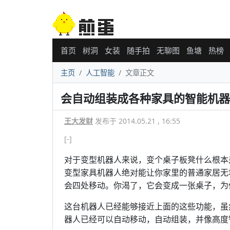
首页
树洞
女装
随手拍
无聊图
鱼塘
热榜
主页
人工智能
文章正文
会自动组装成各种家具的智能机器
王大发财
发布于 2014.05.21 , 16:55
[-]
对于变型机器人来说，变个桌子板凳什么根本
变型家具机器人绝对能让你家里的普通家居无
会四处移动。你渴了，它会变成一张桌子，为
这台机器人已经能够接近上面的这些功能，虽
器人已经可以自动移动，自动组装，并像高度