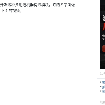
在开发这种多用途机器构造模块，它的名字叫做
了下面的视频。
站
*
*
*
煎