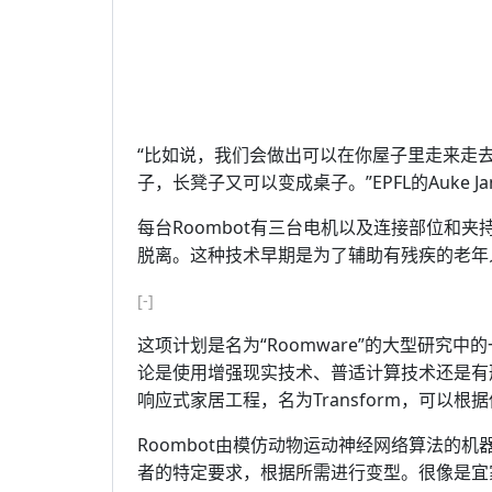
“比如说，我们会做出可以在你屋子里走来走
子，长凳子又可以变成桌子。”EPFL的Auke Jan
每台Roombot有三台电机以及连接部位和夹
脱离。这种技术早期是为了辅助有残疾的老年
[-]
这项计划是名为“Roomware”的大型研究中
论是使用增强现实技术、普适计算技术还是有
响应式家居工程，名为Transform，可以
Roombot由模仿动物运动神经网络算法的
者的特定要求，根据所需进行变型。很像是宜