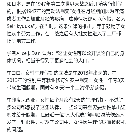
如日本，是在1947年第二次世界大战之后开始实行例假
的，根据1947年的劳动法规定“女性在月经期间因为疼痛
或者工作会加重月经的疼痛，这种情况都可以休假，名为
Seirikyuuka”。在当时，这条法律的推出，等于鼓励了女
性从事劳力工作，在二战之后有大批女性进入了工厂=矿
场等地方工作。
学者Alice J. Dan 认为：“这让女性可以公开谈论自己的身
体状况，相当于得到了更多社会的人口。”
在□□，女性生理假期的立法是在2013年出现的，在
2013年的性别平等就业修订法案中规定：女性一年有3天
带薪生理假期，同时有30天‘一半工资’带薪病假。
在印度尼西亚，女性每个月都有2天的生理假期。不过许
多公司都忽视了这条法律，一些公司甚至需要女性拿出证
明才给予假期。在最近一位“人大代表”向印尼总统候选人
发了一封邮件，提及了公司中，女性因生理假期而被歧视
的问题。