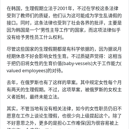
在韩国，生理假期立法于2001年，不过在学校这条法律
受到了教师们的质疑，他们认为这可能成为学生乱请假的
接口。同时，这条法律也受到了社会各界的批评，主要是
因为韩国是一个“男性主导工作”的国家，而这项法律似乎
没有给予男性员工什么权利。
尽管这些国家的生理假期都是有科学依据的，因为据说月
经期休息不好会影响女性生育。不过质疑声觉得：这相当
于把仍旧将女性的生育价值(baby-vessels)大于工作能力(
valued employees)的对待。
去年，在俄罗斯也有了这样的草案。其中规定女性每个月
有两天的生理假期。不过，这项草案，被俄罗斯的女权主
义者抵制，最终未能立法。
其实，不管当地有没有相关法律，如今的女性职员仍旧不
愿意在工作上谈论生理假，也很少向上级提起这个。除了
不好意思之外，更多的是担心工作难保(因为很容易被上