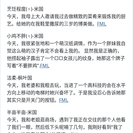
烹饪程度(♀)-米国
今天，我母上大人邀请我过去做精致的菜肴来锻炼我的厨
艺。给她的在我鞋里撒尿的三岁的博美做。
FML
小鸡不胖(♀)-米国
今天，我很紧张地和一个萌汉纸调情，作为一个胖妹我自
觉这么萌的汉子肯定不会看上我的。 显然我是正确的，
他捞起袖子露出了一个□□女孩儿的纹身，她那这个牌子
写着“不要胖鸡”.
FML
洁柔-枫叶国
今天，我老婆和我粗去玩，当进了一个高科技的会在水平
方向上移动的电梯时她兴奋坏了。于是我没忍心告诉她那
其实只是开关门的按钮。
FML
半亩半亩-米国
今天，我和老姐逛商场，遇到了我正在交往的那个人他看
了我们一眼，然后低下头呢喃了几句，我刚好看到“我了