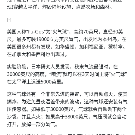
现)穿越太平洋，炸毁陆地设施，点燃农场和森林。
[-]
美国人称“Fu-Gos”为“火气球”，高约70英尺，直径30英
尺，最多可装19000立方英尺氢气，出发地为本州岛，在
美国很多州都有发现，如华盛顿，加利福尼亚，蒙特拿。
在加拿大和墨西哥也出现过。
实验阶段，日本研究人员发现，秋末气流最强时，在
30000英尺的高度，“喷流”就可以在3天时间里将“火气球”
在太平洋上运送5000英里。
这种气球还有一个非常先进的装置，可以自动点火，使其
爆炸。为避免昼夜温差带来的波动，这种气球还安装有气
压传感器。如果低于30000英尺，气球就会自动丢下两个
沙袋，并且点火；如果高于38000英尺，气压阀就会自动
打开，放掉一部分氢气。