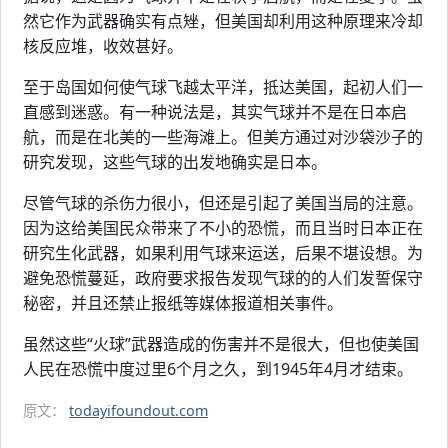
然它作为武器确实有点矬，但美国却利用这种原理来冷却
核反应堆，收效甚好。
至于岛国如何使气球飞越太平洋，抵达美国，起初人们一
直感到迷惑。有一种说法是，其实气球并不是在日本启
航，而是在北美的一些海滩上。但美方通过对沙袋沙子的
研究发现，这些气球的出发地确实是日本。
尽管气球的杀伤力很小，但还是引起了美国当局的注意。
因为这给美国民众带来了不小的恐慌，而且当时日本正在
研究生化武器，如果利用气球来运送，后果不堪设想。为
避免恐慌蔓延，政府要求报告发现气球的的人们发誓保守
秘密，并且还禁止报纸等媒体报道相关事件。
虽然这些“火球”武器造成的伤害并不是很大，但也使美国
人民在恐慌中度过里6个月之久，到1945年4月才结束。
原文：
todayifoundout.com