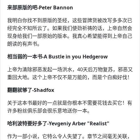
来部原版的吧-Peter Bannon
我明白你找不到原版的圣经，这些冒牌货被改写多多次已
经完全不知所云了。如果我们使劲祈祷的话，上帝自然会
现身给我们一部原始的版本。我真心希望能得到上帝自己
朗读的有声书。
相当弱的一本书-A Bustle in you Hedgerow
上帝为清除邪恶发起一场洪水，40天后万物复苏，邪恶又
重回大地。这个上帝不仅不是万能的，而是个白痴好伐！
翻翻就够了-Shadfox
关于这本书最好的一点就是你根本不需要花钱去买它！有
许多粉丝俱乐部会很乐意地送你一本。
哈利波特要好多了-Yevgeniy Arber "Realist"
作为一部小说，它特么令人失望了。章节之间毫无关联，