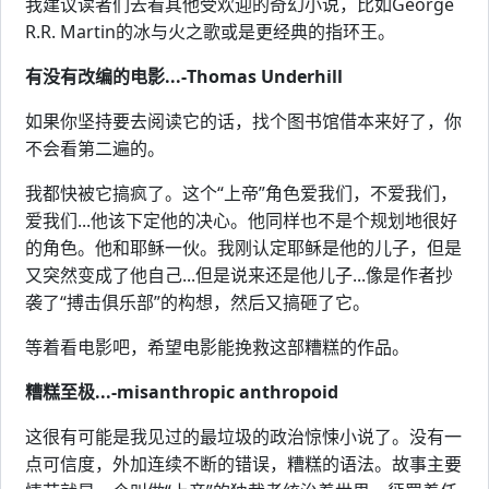
我建议读者们去看其他受欢迎的奇幻小说，比如George
R.R. Martin的冰与火之歌或是更经典的指环王。
有没有改编的电影...-Thomas Underhill
如果你坚持要去阅读它的话，找个图书馆借本来好了，你
不会看第二遍的。
我都快被它搞疯了。这个“上帝”角色爱我们，不爱我们，
爱我们...他该下定他的决心。他同样也不是个规划地很好
的角色。他和耶稣一伙。我刚认定耶稣是他的儿子，但是
又突然变成了他自己...但是说来还是他儿子...像是作者抄
袭了“搏击俱乐部”的构想，然后又搞砸了它。
等着看电影吧，希望电影能挽救这部糟糕的作品。
糟糕至极...-misanthropic anthropoid
这很有可能是我见过的最垃圾的政治惊悚小说了。没有一
点可信度，外加连续不断的错误，糟糕的语法。故事主要