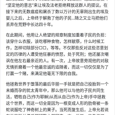
“坚定他的意志”来让埃及法老拒绝释放这群人的提议。在
接下来的无数瘟疫和屠杀了数以万计的无辜刚出生的埃及
婴儿之后，上帝终于解救了他的子民...随之又立马把他们
丢弃在荒野中长达四十年。
在此期间，他用让人绝望的规章制度加重着子民的负担：
该穿什么衣服，该吃哪种食物，怎样献祭，什么时候工
作，怎样切除部分□□，等等。不仅那些反对这些恣意划
定的历律的人遭受他狂暴的愤怒，处于死刑；他还屡次嘲
讽在他左右最亲近的人。有一次，上帝故意旁观他的对敌
无情折磨着一个他最忠诚的追随者，而这一切仅仅是为了
打赢一个赌，来满足他毫无下限的自我。
他拯救世界于堕落的最后华丽一手就是把自己投胎到一个
未婚而孕的犹太青年中，那么他可以与他的子民共同生
活，牺牲自己(作为耶稣)从而从自己(作为上帝)手中拯救
这个世界，而这一切全是因为一根变成人形的肋骨被一条
蛇说服吃了神奇树上的果子。当死而复生后，上帝允若说