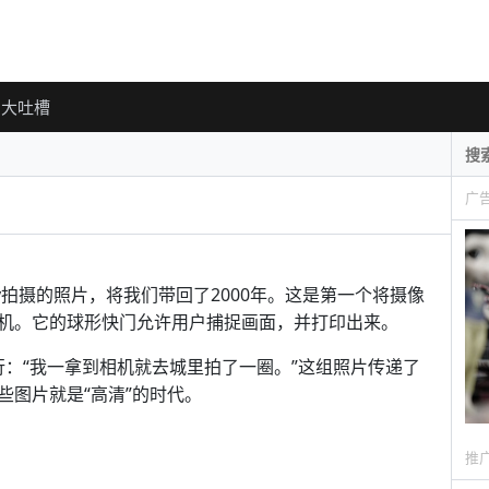
大吐槽
广
e boy拍摄的照片，将我们带回了2000年。这是第一个将摄像
机。它的球形快门允许用户捕捉画面，并打印出来。
之行：“我一拿到相机就去城里拍了一圈。”这组照片传递了
些图片就是“高清”的时代。
推