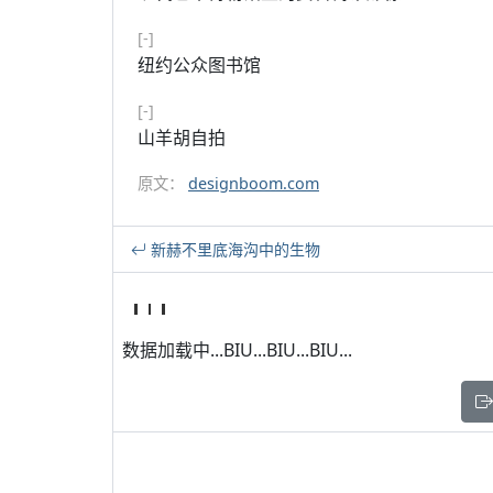
[-]
纽约公众图书馆
[-]
山羊胡自拍
原文：
designboom.com
新赫不里底海沟中的生物
数据加载中...BIU...BIU...BIU...