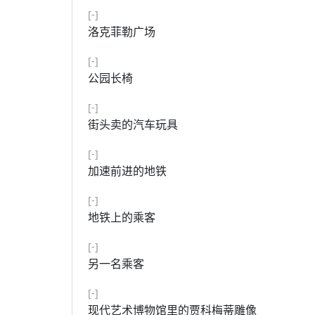
[-]
洛克菲勒广场
[-]
公园长椅
[-]
街头卖的汽车玩具
[-]
加速前进的地铁
[-]
地铁上的乘客
[-]
另一名乘客
[-]
现代艺术博物馆里的贾科梅蒂雕像