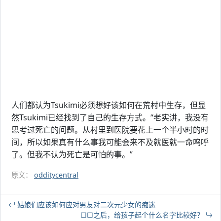
人们都认为Tsukimi必须想好该如何在荒村中生存，但显
然Tsukimi已经找到了自己的生存方式。“老实讲，我没有
思考过死亡的问题。从村里到医院要花上一个半小时的时
间，所以如果真有什么事我可能会来不及就医就一命呜呼
了。但我不认为死亡是可怕的事。”
原文：
odditycentral
姑娘们应该如何应对男友对二次元少女的痴迷
□□之后，给孩子起个什么名字比较好？