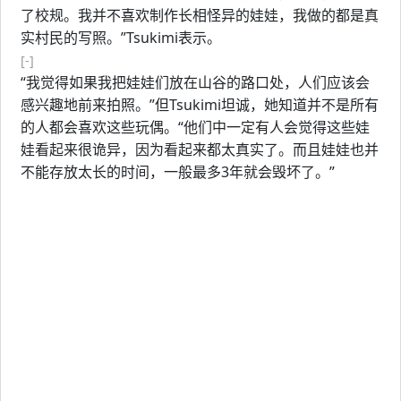
了校规。我并不喜欢制作长相怪异的娃娃，我做的都是真
实村民的写照。”Tsukimi表示。
[-]
“我觉得如果我把娃娃们放在山谷的路口处，人们应该会
感兴趣地前来拍照。”但Tsukimi坦诚，她知道并不是所有
的人都会喜欢这些玩偶。“他们中一定有人会觉得这些娃
娃看起来很诡异，因为看起来都太真实了。而且娃娃也并
不能存放太长的时间，一般最多3年就会毁坏了。”