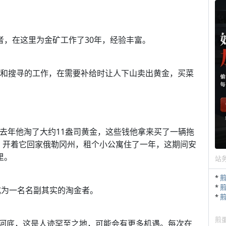
建造者，在这里为金矿工作了30年，经验丰富。
挖掘和搜寻的工作，在需要补给时让人下山卖出黄金，买菜
。去年他淘了大约11盎司黄金，这些钱他拿来买了一辆拖
来改装，开着它回家俄勒冈州，租个小公寓住了一年，这期间安
里。
站
*
*
，成为一名名副其实的淘金者。
*
煎
潜到河底，这是人迹罕至之地，可能会有更多机遇。每次在