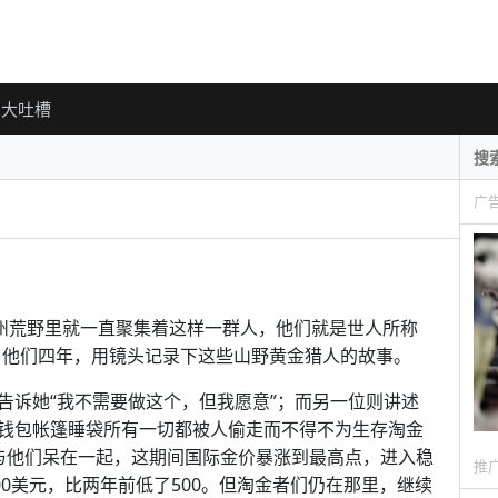
大吐槽
广
加州荒野里就一直聚集着这样一群人，他们就是世人所称
ein跟随了他们四年，用镜头记录下这些山野黄金猎人的故事。
告诉她“我不需要做这个，但我愿意”；而另一位则讲述
钱包帐篷睡袋所有一切都被人偷走而不得不为生存淘金
13年一直与他们呆在一起，这期间国际金价暴涨到最高点，进入稳
推
00美元，比两年前低了500。但淘金者们仍在那里，继续