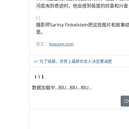
河底淘到奇迹时，他会感到极度的欣喜和兴奋
[-]
摄影师Sarina Finkelstein把这些图片和故事
里。
原文：
esquire.com
为了结婚，世界上最胖的女人决定要减肥
数据加载中...BIU...BIU...BIU...