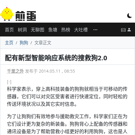
首页
树洞
无聊图
鱼塘
热榜
大吐槽
主页
狗狗
文章正文
配有新型智能响应系统的搜救狗2.0
千里之外
发布于 2014.05.11 , 08:55
[-]
科学家表示，穿上高科技装备的狗狗就相当于可移动的传
感器，它们可以对灾区受害者进行快速定位，同时轻松的
传送环境状况以及其它实时信息。
为了让狗狗们有效地参与援助救灾工作，科学家们正在为
它们设计更为复杂的新装备。狗狗背心上配备的传感器和
通讯设备是为了帮助营救小组更好的利用狗狗，这也是人