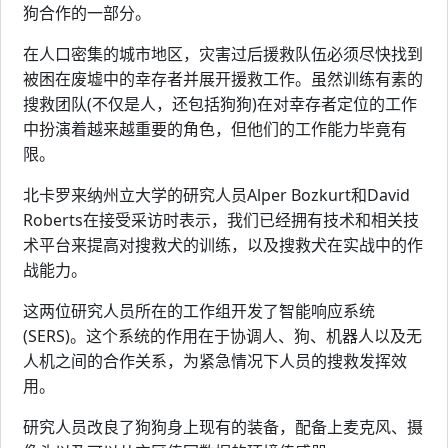
狗合作的一部分。
在人口密集的城市地区，灾害过后援救队伍必须尽快找到
被困在废墟中的幸存者并展开援救工作。虽然训练有素的
搜救团队(不仅是人，还包括狗狗)在对幸存者定位的工作
中扮演着越来越重要的角色，但他们的工作能力毕竟有
限。
北卡罗来纳州立大学的研究人员Alper Bozkurt和David
Roberts在接受采访时表示，我们已经拥有技术和相关技
术平台来提高对搜救犬的训练，以及搜救犬在实战中的作
战能力。
这两位研究人员所在的工作组开发了智能响应系统
(SERS)。这个系统的作用在于协调人、狗、机器人以及无
人机之间的合作关系，为紧急情况下人员的搜救发挥效
用。
研究人员改良了狗狗身上现有的装备，配备上麦克风、摄