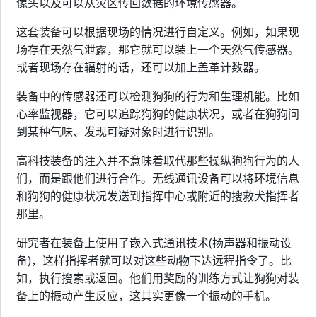
像头以及可以从灾区传回数据的环境传感器。
这套装备可以根据现场的情况进行自定义。例如，如果现
场存在天然气泄露，那它就可以装上一个天然气传感器。
或者现场存在辐射的话，还可以加上盖革计数器。
装备中的传感器还可以检测狗狗的行为和生理机能。比如
心率监视器，它可以追踪狗狗的健康状况，或者在狗狗问
到某种气味、发现可疑对象时进行识别。
高科技装备的注入并不意味着取代那些操纵狗狗行为的人
们，而是跟他们进行合作。无线通讯设备可以将环境信息
和狗狗的健康状况发送到指挥中心或附近的搜救犬指挥者
那里。
研究者在装备上使用了嵌入式通讯技术(扬声器和振动设
备)，这样指挥者就可以对这些动物下达远程指令了。比
如，执行搜索或返回。他们用奖励的训练方式让狗狗对装
备上的振动产生反应，这其实更像一个振动的手机。