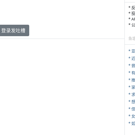
* 
* 
* 
*
登录发吐槽
鱼
*
*
*
*
*
*
* 
*
*