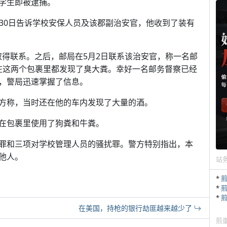
学生即被逮捕。
于4月30日告诉学校安保人员及该郡副治安官，他收到了装有
取得联系。之后，邮局在5月2日联系该治安官，称一名邮
。在这两个包裹里都发现了臭大粪。幸好一名邮务督察已经
，警局迅速掌握了信息。
方称，当时还在他的车内发现了大量的酒。
在包裹里使用了狗粪和牛粪。
罪和三项对学校管理人员的骚扰罪。警方特别指出，本
他人。
站
*
*
*
在美国，持枪的银行劫匪越来越少了
煎