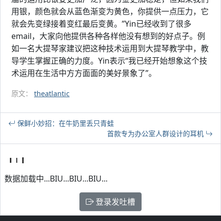
用银，颜色就会从蓝色渐变为黄色，你提供一点压力，它
就会先变绿接着变红最后变黄。”Yin已经收到了很多
email，大家向他提供各种各样他没有想到的好点子。例
如一名大提琴家建议把这种技术运用到大提琴教学中，教
导学生掌握正确的力度。Yin表示“我已经开始想象这个技
术运用在生活中方方面面的美好景象了”。
原文：
theatlantic
保鲜小妙招：在牛奶里丢只青蛙
首款专为办公室人群设计的耳机
数据加载中...BIU...BIU...BIU...
登录发吐槽