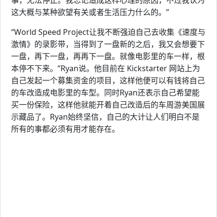
事，无法停止。我忘记造成这样心理的原因，不过我认为
这大概与某种欲望有关或者生活压力什么的。”
“World Speed Project让我不断强迫自己去收集《速度与
激情》的录影带，当得到了一盘新的之后，我又会想要下
一盘，再下一盘，再再下一盘。就像电影里的车一样，根
本停不下来。”Ryan说。他目前在 Kickstarter 网站上为
自己发起一个募集资金的项目，这样他便可以有钱将自己
的车改造成电影里的车型。同时Ryan还表示自己希望能
买一份保险，这样他就能开着自己改造后的车周游美国展
示藏品了。Ryan始终坚信，自己的大计让人们明白不是
所有的事都必须有用才能存在。