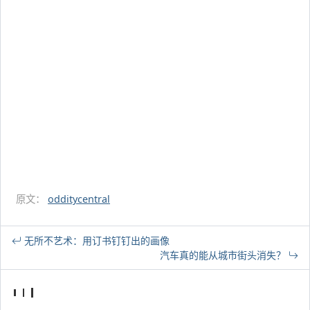
原文：
odditycentral
无所不艺术：用订书钉钉出的画像
汽车真的能从城市街头消失？