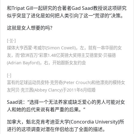
和Tripat Gill一起研究的合著者Gad Saad教授说这项研究
似乎突显了进化是如何把人类引向了这一“荒谬的”决策。
这就是女人想要的吗？
[-]
[-]
媒体大亨西蒙·考威尔(Simon Cowell)，左，就有一串华丽的女
友，而“欧洲百万”彩票1.48亿英镑大奖得主艾德里安·贝福德
(Adrian Bayford)，右，开始跟新女友约会
[-]
富有的足球运动员皮特·克劳奇(Peter Crouch)和他漂亮的模特女
友阿贝·克兰茜(Abbey Clancy)于2011年6月结婚
Saad说：“选择一个无法养家或缺乏爱心的男人可能对女
人和她的后代来说有着严重的后果。”
加拿大，魁北克肯考迪亚大学(Concordia University)所
进行的这项调查对潜在伴侣给出了全面的描述。