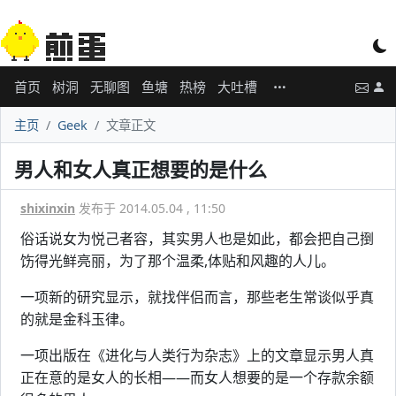
首页
树洞
无聊图
鱼塘
热榜
大吐槽
主页
Geek
文章正文
男人和女人真正想要的是什么
shixinxin
发布于 2014.05.04 , 11:50
俗话说女为悦己者容，其实男人也是如此，都会把自己捯
饬得光鲜亮丽，为了那个温柔,体贴和风趣的人儿。
一项新的研究显示，就找伴侣而言，那些老生常谈似乎真
的就是金科玉律。
一项出版在《进化与人类行为杂志》上的文章显示男人真
正在意的是女人的长相——而女人想要的是一个存款余额