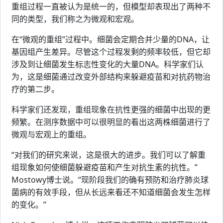
重组过程一直被认为是统一的，但模型却表现出了两种不
同的类型，我们称之为微观和宏观。
在“微观的重组”过程中。细菌会定期合并少量的DNA，让
基因组产生差异。尽管这个过程发剩的频率较低，但它却
涉及到让细菌发生标志性变化的大量DNA。科学家们认
为，这是细菌通过改变外部结构来躲避疫苗和对抗药物治
疗的第二步。
科学家们还发现，重组现象在抗性更强的细菌中出现的更
频繁。在测序数据中可以很明显的看出这两株细菌进行了
微观与宏观上的重组。
“对我们的研究来说，这是很大的进步。我们可以了解重
组现象如何使细菌躲避疫苗和产生对抗生素的抗性。”
Mostowy博士说。“现阶段我们的确有预防和治疗肺炎球
菌病的有效手段，但从长远来看还不知道细菌会发生怎样
的变化。”