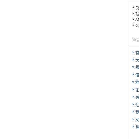
* 
* 
* 
*
鱼
* 
*
* 
*
*
*
*
* 
*