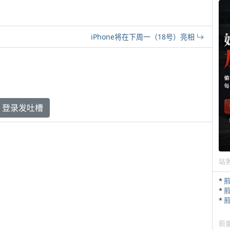
iPhone将在下周一（18号）亮相
登录发吐槽
站
*
*
*
煎