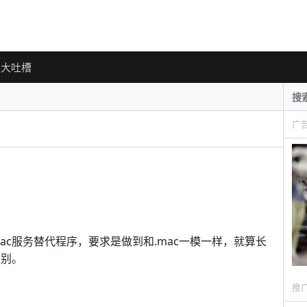
大吐槽
广
ac服务替代程序，要求是做到和.mac一模一样，就算长
区别。
推