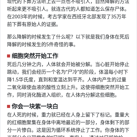
现代的下葬方法听上去一点也不吸引人，自然降解的方法
听起来更不吸引人。就连古代的人都知道怎么保存尸体。
在2003年的时候，考古学家在西班牙北部发现了35万年
前下葬有原始人的证据。
那么降解的时候发生了什么呢？以下就是我们身体在死后
降解的时候发生的5件奇怪的事。
细胞突然开始工作
死后几分钟之内，人体就会开始被分解。当心脏开始停止
跳动，我们会经历一个名为“尸冷”的阶段，体温每小时下
降1.5华氏度，直到和室温达到平齐。人体内产生的过量
二氧化碳使血液的酸性立刻上升。这使得细胞突然开始工
作，同时消化酶进入组织，在人体内分解这些细胞。
你会一块紫一块白
在人死的时候，重力就已经在人身上留下了标记。重量大
的红细胞聚集在身体中离地最近的一部分，身体剩下的部
分一片惨白。这是因为循环系统停止了工作。你身体的下