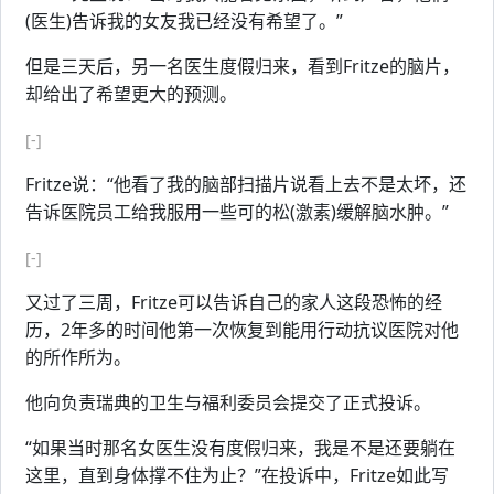
(医生)告诉我的女友我已经没有希望了。”
但是三天后，另一名医生度假归来，看到Fritze的脑片，
却给出了希望更大的预测。
[-]
Fritze说：“他看了我的脑部扫描片说看上去不是太坏，还
告诉医院员工给我服用一些可的松(激素)缓解脑水肿。”
[-]
又过了三周，Fritze可以告诉自己的家人这段恐怖的经
历，2年多的时间他第一次恢复到能用行动抗议医院对他
的所作所为。
他向负责瑞典的卫生与福利委员会提交了正式投诉。
“如果当时那名女医生没有度假归来，我是不是还要躺在
这里，直到身体撑不住为止？”在投诉中，Fritze如此写